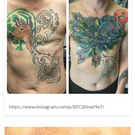
https://www.instagram.com/p/BEOjNnat9a7/