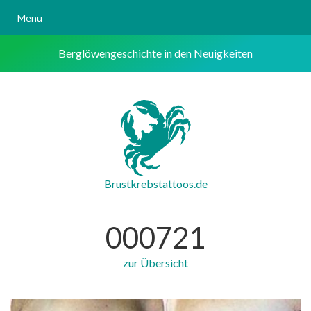
Menu
Berglöwengeschichte in den Neuigkeiten
Brustkrebstattoos.de
000721
zur Übersicht