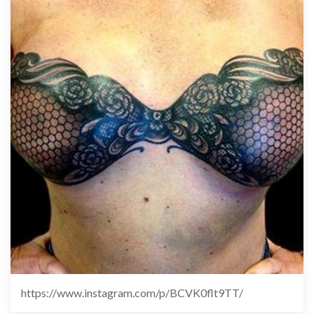
https://www.instagram.com/p/BCVK0flt9TT/