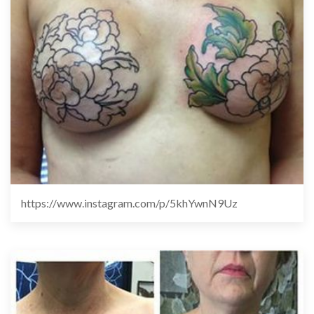
https://www.instagram.com/p/5khYwnN9Uz