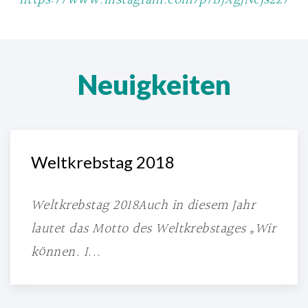
https://www.instagram.com/p/BJXgJNcjs2z/
Neuigkeiten
Weltkrebstag 2018
Weltkrebstag 2018Auch in diesem Jahr
lautet das Motto des Weltkrebstages „Wir
können. I...