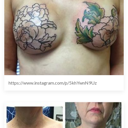
https://www.instagram.com/p/5khYwnN9Uz