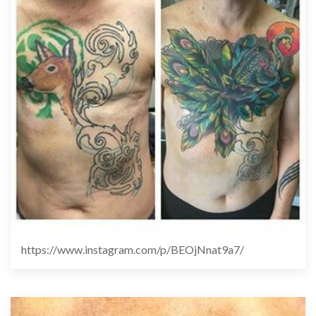
https://www.instagram.com/p/BEOjNnat9a7/