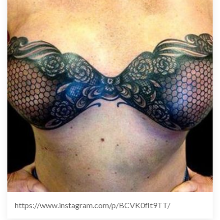
https://www.instagram.com/p/BCVK0flt9TT/