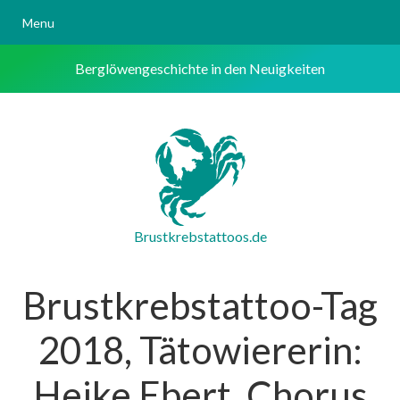
Menu
Berglöwengeschichte in den Neuigkeiten
Brustkrebstattoos.de
Brustkrebstattoo-Tag
2018, Tätowiererin:
Heike Ebert, Chorus