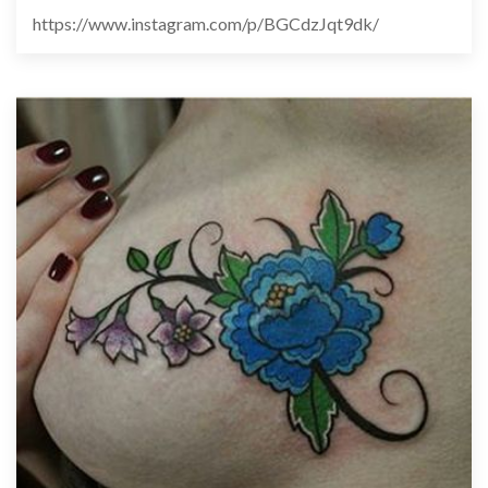
https://www.instagram.com/p/BGCdzJqt9dk/