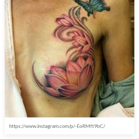
https://www.instagram.com/p/-EoRMft9bC/