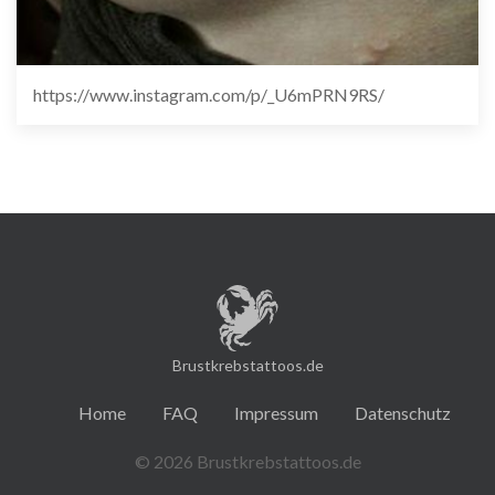
https://www.instagram.com/p/_U6mPRN9RS/
Brustkrebstattoos.de
Home
FAQ
Impressum
Datenschutz
© 2026 Brustkrebstattoos.de