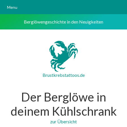
Menu
Berglöwengeschichte in den Neuigkeiten
Brustkrebstattoos.de
Der Berglöwe in
deinem Kühlschrank
zur Übersicht