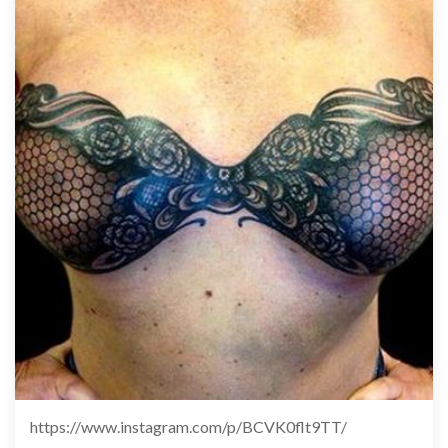
https://www.instagram.com/p/BCVK0flt9TT/