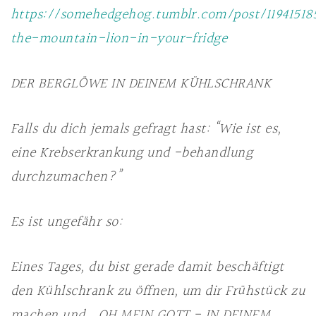
https://somehedgehog.tumblr.com/post/11941518
the-mountain-lion-in-your-fridge
DER BERGLÖWE IN DEINEM KÜHLSCHRANK
Falls du dich jemals gefragt hast: “Wie ist es,
eine Krebserkrankung und -behandlung
durchzumachen?”
Es ist ungefähr so:
Eines Tages, du bist gerade damit beschäftigt
den Kühlschrank zu öffnen, um dir Frühstück zu
machen und… OH MEIN GOTT - IN DEINEM